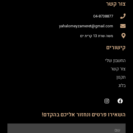
צור קשר
04-8738877
yahalomeyzameret@gmail.com
משה שרת 13 קרית ים
קישורים
החשבון שלי
צור קשר
תקנון
בלוג
השאירו פרטים ונחזור אליכם בהקדם!