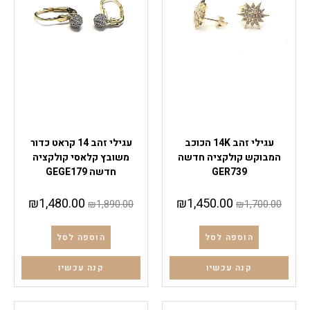
עגילי זהב
עגילי זהב
עגילי זהב 14K הכוכב
עגילי זהב 14 קראט כדור
המבוקש קולקציה חדשה
משובץ קלאסי קולקציה
GER739
חדשה GEGE179
₪
1,480.00
₪
1,450.00
₪
1,890.00
₪
1,700.00
הוספה לסל
הוספה לסל
קנה עכשיו
קנה עכשיו