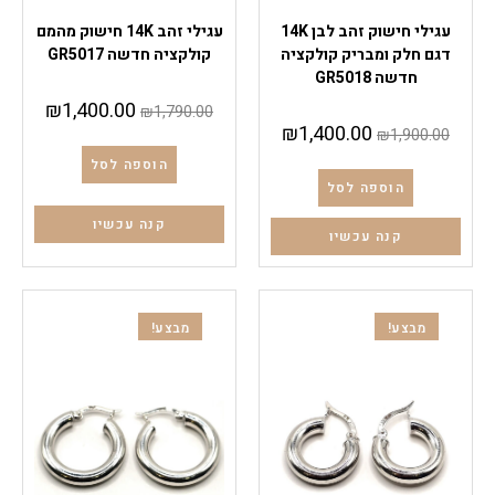
עגילי זהב
עגילי זהב
עגילי חישוק זהב לבן 14K
עגילי זהב 14K חישוק מהמם
דגם חלק ומבריק קולקציה
קולקציה חדשה GR5017
חדשה GR5018
₪
1,400.00
₪
1,790.00
₪
1,400.00
₪
1,900.00
הוספה לסל
הוספה לסל
קנה עכשיו
קנה עכשיו
מבצע!
מבצע!