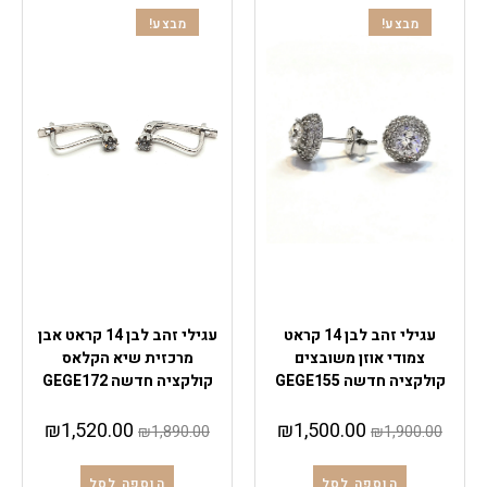
מבצע!
מבצע!
עגילי זהב
עגילי זהב
עגילי זהב לבן 14 קראט
עגילי זהב לבן 14 קראט אבן
צמודי אוזן משובצים
מרכזית שיא הקלאס
קולקציה חדשה GEGE155
קולקציה חדשה GEGE172
₪
1,520.00
₪
1,500.00
₪
1,890.00
₪
1,900.00
הוספה לסל
הוספה לסל