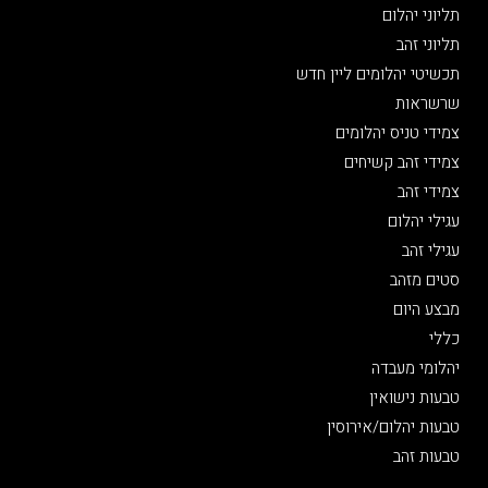
תליוני יהלום
תליוני זהב
תכשיטי יהלומים ליין חדש
שרשראות
צמידי טניס יהלומים
צמידי זהב קשיחים
צמידי זהב
עגילי יהלום
עגילי זהב
סטים מזהב
מבצע היום
כללי
יהלומי מעבדה
טבעות נישואין
טבעות יהלום/אירוסין
טבעות זהב