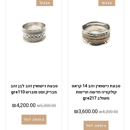
מבצע!
מבצע!
טבעות נישואין
טבעות נישואין
טבעת נישואין זהב 14 קראט
טבעת נישואין זהב לבן זהב
קולקציה חדשה חריטות
מבריק ומט מוברש gre110
משולב gre217
₪
4,200.00
₪
5,300.00
₪
3,600.00
₪
4,200.00
הוספה לסל
הוספה לסל