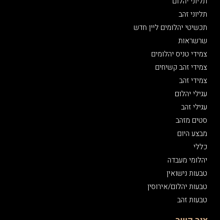
תליוני יהלום
תליוני זהב
תכשיטי יהלומים ליין חדש
שרשראות
צמידי טניס יהלומים
צמידי זהב קשיחים
צמידי זהב
עגילי יהלום
עגילי זהב
סטים מזהב
מבצע היום
כללי
יהלומי מעבדה
טבעות נישואין
טבעות יהלום/אירוסין
טבעות זהב