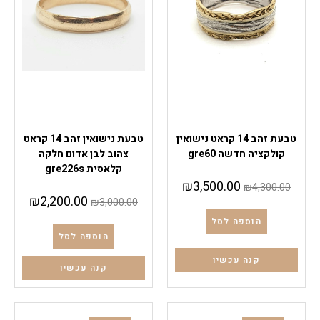
טבעות נישואין
טבעות נישואין
טבעת זהב 14 קראט נישואין
טבעת נישואין זהב 14 קראט
קולקציה חדשה gre60
צהוב לבן אדום חלקה
קלאסית gre226s
₪
3,500.00
₪
4,300.00
₪
2,200.00
₪
3,000.00
הוספה לסל
הוספה לסל
קנה עכשיו
קנה עכשיו