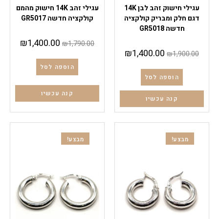
עגילי חישוק זהב לבן 14K
עגילי זהב 14K חישוק מהמם
דגם חלק ומבריק קולקציה
קולקציה חדשה GR5017
חדשה GR5018
₪
1,400.00
₪
1,790.00
₪
1,400.00
₪
1,900.00
הוספה לסל
הוספה לסל
קנה עכשיו
קנה עכשיו
מבצע!
מבצע!