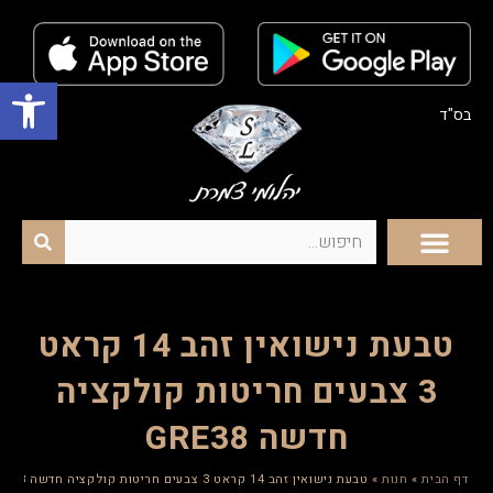
פתח סרגל נגישות
בס"ד
טבעת נישואין זהב 14 קראט
3 צבעים חריטות קולקציה
חדשה GRE38
דף הבית
»
חנות
»
טבעת נישואין זהב 14 קראט 3 צבעים חריטות קולקציה חדשה GRE38