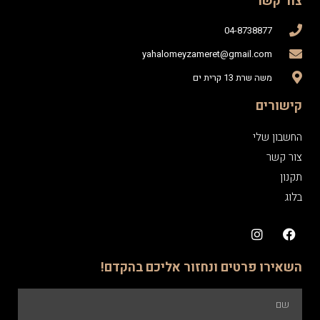
צור קשר
04-8738877
yahalomeyzameret@gmail.com
משה שרת 13 קרית ים
קישורים
החשבון שלי
צור קשר
תקנון
בלוג
השאירו פרטים ונחזור אליכם בהקדם!