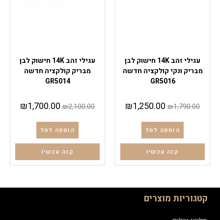
עגילי זהב
עגילי זהב
עגילי זהב 14K חישוק לבן
עגילי זהב 14K חישוק לבן
מבריק ונקי קולקציה חדשה
מבריק קולקציה חדשה
GR5014
GR5016
₪
1,700.00
₪
1,250.00
₪
2,100.00
₪
1,790.00
הוספה לסל
הוספה לסל
קנה עכשיו
קנה עכשיו
קטגוריות מוצרים