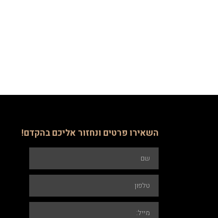
השאירו פרטים ונחזור אליכם בהקדם!