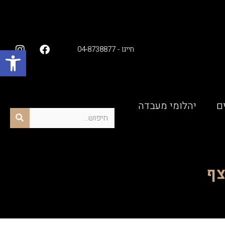
פתח סרגל נגישות
חייגו - 04-8738877
ם
יהלומי מעבדה