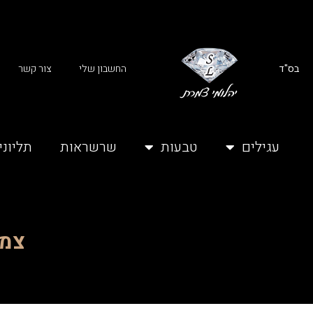
בס"ד
החשבון שלי
צור קשר
עגילים
טבעות
שרשראות
תליוני
צמיד 