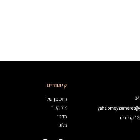
קישורים
04
החשבון שלי
צור קשר
yahalomeyzameret@g
תקנון
בלוג