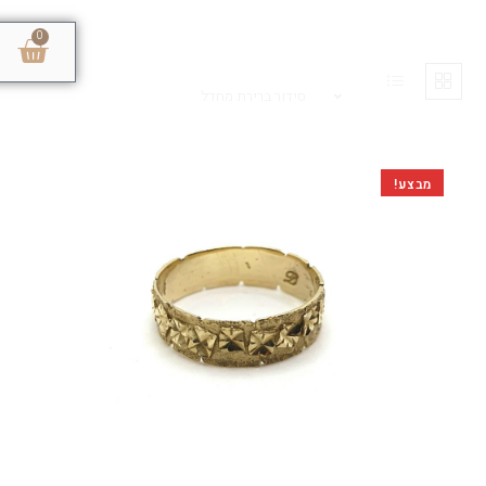
0
סידור ברירת מחדל
מבצע!
טבעות נישואין