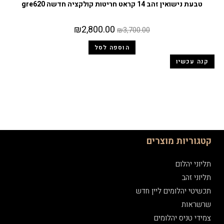
טבעת נישואין זהב 14 קראט חריטות קולקציה חדשה gre620
₪
2,800.00
₪
3,700.00
הוספה לסל
קנה עכשיו
קטגוריות מוצרים
תליוני יהלום
תליוני זהב
תכשיטי יהלומים ליין חדש
שרשראות
צמידי טניס יהלומים