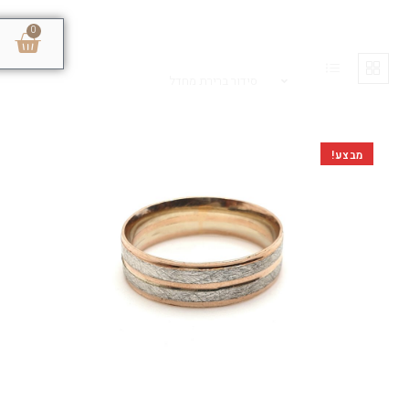
0
סידור ברירת מחדל
מבצע!
טבעות נישואין