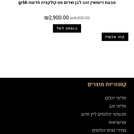
טבעת נישואין זהב לבן ואדום מט קולקציה חדשה grbh
₪
2,900.00
₪
4,000.00
הוספה לסל
קנה עכשיו
קטגוריות מוצרים
תליוני יהלום
תליוני זהב
תכשיטי יהלומים ליין חדש
שרשראות
צמידי טניס יהלומים