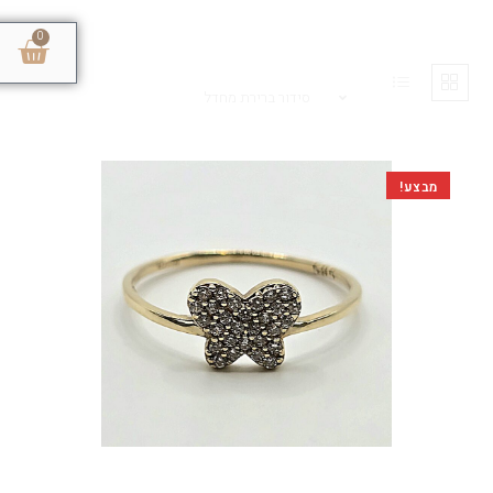
0
סידור ברירת מחדל
מבצע!
טבעות זהב