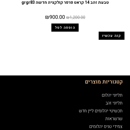
טבעת זהב 14 קראט פרפר קולקציה חדשה grgr83
₪
900.00
₪
1,200.00
הוספה לסל
קנה עכשיו
קטגוריות מוצרים
תליוני יהלום
תליוני זהב
תכשיטי יהלומים ליין חדש
שרשראות
צמידי טניס יהלומים