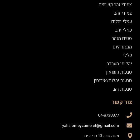
צמידי זהב קשיחים
צמידי זהב
עגילי יהלום
עגילי זהב
סטים מזהב
מבצע היום
כללי
יהלומי מעבדה
טבעות נישואין
טבעות יהלום/אירוסין
טבעות זהב
צור קשר
04-8738877
yahalomeyzameret@gmail.com
משה שרת 13 קרית ים