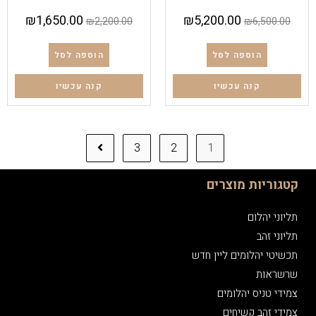
₪
1,650.00
₪
5,200.00
₪
2,200.00
₪
6,500.00
הוספה לסל
הוספה לסל
קנה עכשיו
קנה עכשיו
3
2
1
קטגוריות מוצרים
תליוני יהלום
תליוני זהב
תכשיטי יהלומים ליין חדש
שרשראות
צמידי טניס יהלומים
צמידי זהב קשיחים