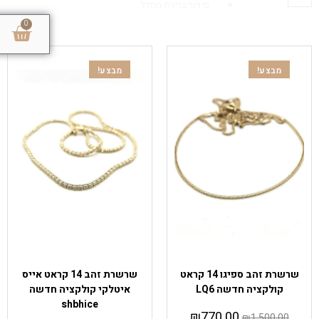
סידור ברירת מחדל
0
מבצע!
מבצע!
שרשראות
שרשראות
שרשרת זהב ספיגו 14 קראט
שרשרת זהב 14 קראט אייס
קולקציה חדשה LQ6
איטלקי קולקציה חדשה
shbhice
₪
770.00
₪
1,500.00