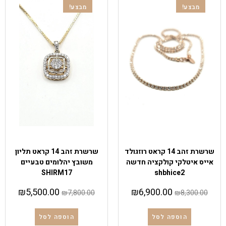
מבצע!
מבצע!
שרשראות
שרשראות
,
תליוני יהלום
שרשרת זהב 14 קראט רוזגולד
שרשרת זהב 14 קראט תליון
אייס איטלקי קולקציה חדשה
משובץ יהלומים טבעיים
SHIRM17
shbhice2
₪
5,500.00
₪
6,900.00
₪
7,800.00
₪
8,300.00
הוספה לסל
הוספה לסל