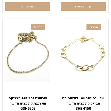
קנה עכשיו
קנה עכשיו
מבצע!
מבצע!
שרשראות
שרשראות
שרשרת זהב 14K לולאות מט
שרשרת זהב 14K מבריקה
מבריק קולקציה חדשה
ומנצנצת קולקציה חדשה
GSH9505
SHBH150