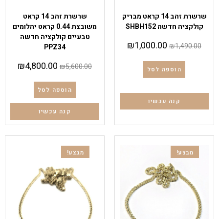
שרשראות
שרשראות
,
תליוני יהלום
שרשרת זהב 14 קראט מבריק
שרשרת זהב 14 קראט
קולקציה חדשה SHBH152
משובצת 0.44 קראט יהלומים
טבעיים קולקציה חדשה
₪
1,000.00
₪
1,490.00
PPZ34
₪
4,800.00
₪
5,600.00
הוספה לסל
הוספה לסל
קנה עכשיו
קנה עכשיו
מבצע!
מבצע!