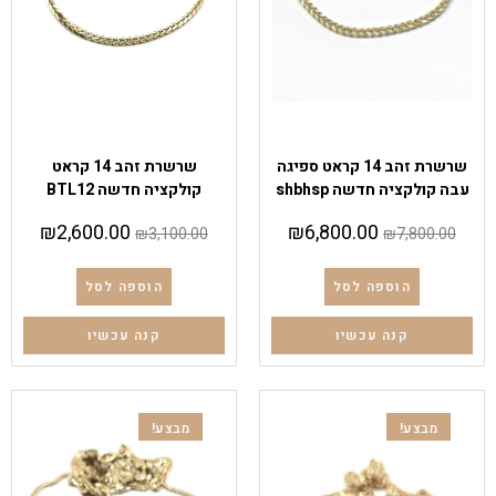
שרשראות
שרשראות
שרשרת זהב 14 קראט ספיגה
שרשרת זהב 14 קראט
עבה קולקציה חדשה shbhsp
קולקציה חדשה BTL12
₪
2,600.00
₪
6,800.00
₪
3,100.00
₪
7,800.00
הוספה לסל
הוספה לסל
קנה עכשיו
קנה עכשיו
מבצע!
מבצע!