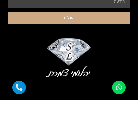
שלח
התשלום מוצפן ומאובטח |
עובדים עם כל כרטיסי האשראי |
אלפי לקוחות מרוצים |
משלוח מהיר לכל הארץ |
אחריות מלאה
כל הזכויות שמורות ליהלומי צמרת 2023 © קידום פלוס -עיצוב ובניית
אתרים