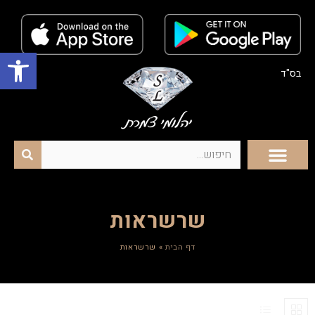
פתח סרגל נגישות
בס"ד
שרשראות
דף הבית
»
שרשראות